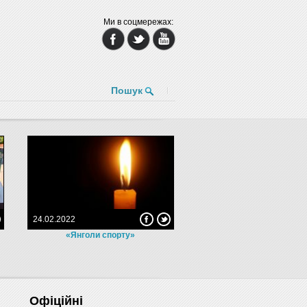
Ми в соцмережах:
Пошук
24.02.2022
«Янголи спорту»
Офіційні