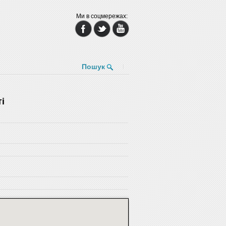
Ми в соцмережах:
Пошук
і