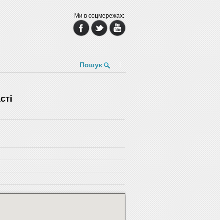
Ми в соцмережах:
Пошук
сті