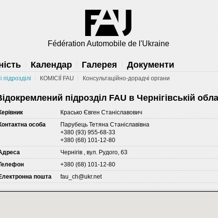
решить
Fédération Automobile de l'Ukraine
ність
Календар
Галерея
Документи
 підрозділі
КОМІСІЇ FAU
Консультаційно-дорадчі органи
Відокремлений підрозділ FAU в Чернігівській обла
Керівник
Красько Євген Станіславович
Контактна особа
Парубець Тетяна Станіславівна
+380 (93) 955-68-33
+380 (68) 101-12-80
Адреса
Чернігів , вул. Рудого, 63
Телефон
+380 (68) 101-12-80
Електронна пошта
fau_ch@ukr.net