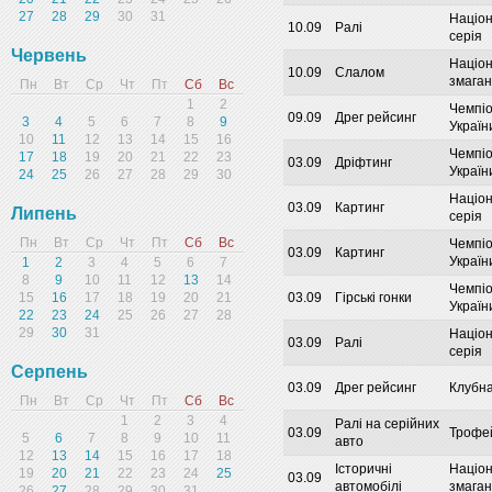
27
28
29
30
31
Націо
10.09
Ралі
серія
Червень
Націо
10.09
Слалом
змага
Пн
Вт
Ср
Чт
Пт
Сб
Вс
1
2
Чемпі
09.09
Дрег рейсинг
3
4
5
6
7
8
9
Україн
10
11
12
13
14
15
16
Чемпі
17
18
19
20
21
22
23
03.09
Дріфтинг
Україн
24
25
26
27
28
29
30
Націо
03.09
Картинг
Липень
серія
Пн
Вт
Ср
Чт
Пт
Сб
Вс
Чемпі
03.09
Картинг
Україн
1
2
3
4
5
6
7
8
9
10
11
12
13
14
Чемпі
15
16
17
18
19
20
21
03.09
Гірські гонки
Україн
22
23
24
25
26
27
28
29
30
31
Націо
03.09
Ралі
серія
Серпень
03.09
Дрег рейсинг
Клубна
Пн
Вт
Ср
Чт
Пт
Сб
Вс
1
2
3
4
Ралі на серійних
03.09
Трофе
5
6
7
8
9
10
11
авто
12
13
14
15
16
17
18
Історичні
Націо
19
20
21
22
23
24
25
03.09
автомобілі
змага
26
27
28
29
30
31