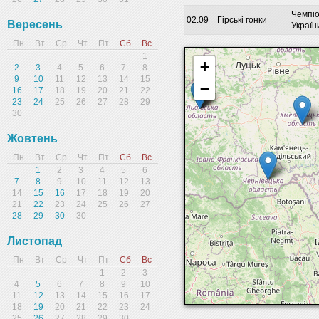
Чемпі
02.09
Гірські гонки
Вересень
Україн
Пн
Вт
Ср
Чт
Пт
Сб
Вс
1
+
2
3
4
5
6
7
8
9
10
11
12
13
14
15
−
16
17
18
19
20
21
22
23
24
25
26
27
28
29
30
Жовтень
Пн
Вт
Ср
Чт
Пт
Сб
Вс
1
2
3
4
5
6
7
8
9
10
11
12
13
14
15
16
17
18
19
20
21
22
23
24
25
26
27
28
29
30
30
Листопад
Пн
Вт
Ср
Чт
Пт
Сб
Вс
1
2
3
4
5
6
7
8
9
10
11
12
13
14
15
16
17
18
19
20
21
22
23
24
25
26
27
28
29
30