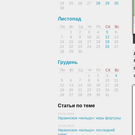
24
25
26
27
28
29
30
30
Листопад
Пн
Вт
Ср
Чт
Пт
Сб
Вс
1
2
3
4
5
6
7
8
9
10
11
12
13
14
15
16
17
18
19
20
21
22
23
24
25
26
27
28
29
30
Грудень
Пн
Вт
Ср
Чт
Пт
Сб
Вс
1
2
3
4
5
6
7
8
9
10
11
12
13
14
15
16
17
18
19
20
21
22
23
24
25
26
27
28
29
30
31
Статьи по теме
20.09.2016
Украинское «кольцо»: игры фортуны
15.09.2016
Украинское «кольцо»: последний
шанс