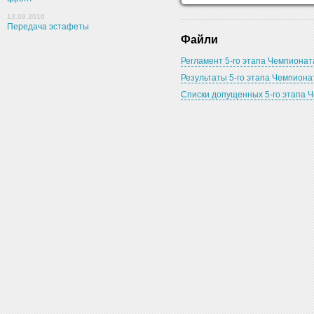
13.09.2016
Передача эстафеты
Файли
Регламент 5-го этапа Чемпионата
Результаты 5-го этапа Чемпиона
Списки допущенных 5-го этапа Ч