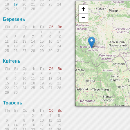
18
19
20
21
22
23
24
+
25
26
27
28
−
Березень
Пн
Вт
Ср
Чт
Пт
Сб
Вс
1
2
3
4
5
6
7
8
9
10
11
12
13
14
15
16
17
18
19
20
21
22
23
24
25
26
27
28
29
30
31
Квітень
Пн
Вт
Ср
Чт
Пт
Сб
Вс
1
2
3
4
5
6
7
8
9
10
11
12
13
14
15
16
17
18
19
20
21
22
23
24
25
26
27
28
29
30
Травень
Пн
Вт
Ср
Чт
Пт
Сб
Вс
1
2
3
4
5
6
7
8
9
10
11
12
13
14
15
16
17
18
19
20
21
22
23
24
25
26