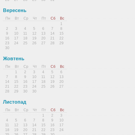
Вересень
Пн
Вт
Ср
Чт
Пт
Сб
Вс
1
2
3
4
5
6
7
8
9
10
11
12
13
14
15
16
17
18
19
20
21
22
23
24
25
26
27
28
29
30
Жовтень
Пн
Вт
Ср
Чт
Пт
Сб
Вс
1
2
3
4
5
6
7
8
9
10
11
12
13
14
15
16
17
18
19
20
21
22
23
24
25
26
27
28
29
30
30
Листопад
Пн
Вт
Ср
Чт
Пт
Сб
Вс
1
2
3
4
5
6
7
8
9
10
11
12
13
14
15
16
17
18
19
20
21
22
23
24
25
26
27
28
29
30