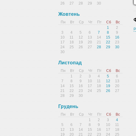
26
27
28
29
30
Жовтень
Пн
Вт
Ср
Чт
Пт
Сб
Вс
1
2
Р
3
4
5
6
7
8
9
10
11
12
13
14
15
16
17
18
19
20
21
22
23
24
25
26
27
28
29
30
30
Листопад
Пн
Вт
Ср
Чт
Пт
Сб
Вс
1
2
3
4
5
6
7
8
9
10
11
12
13
14
15
16
17
18
19
20
21
22
23
24
25
26
27
28
29
30
Грудень
Пн
Вт
Ср
Чт
Пт
Сб
Вс
1
2
3
4
5
6
7
8
9
10
11
12
13
14
15
16
17
18
19
20
21
22
23
24
25