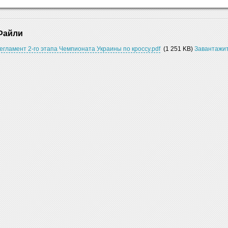
Файли
егламент 2-го этапа Чемпионата Украины по кроссу.pdf
(1 251 KB)
Завантажи