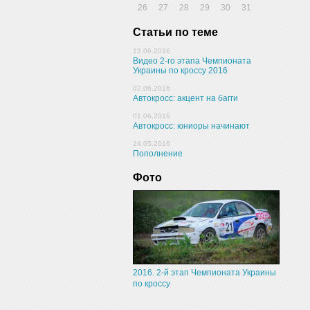
26
27
28
29
30
31
Статьи по теме
13.06.2016
Видео 2-го этапа Чемпионата
Украины по кроссу 2016
02.06.2016
Автокросс: акцент на багги
01.06.2016
Автокросс: юниоры начинают
24.05.2016
Пополнение
Фото
2016. 2-й этап Чемпионата Украины
по кроссу