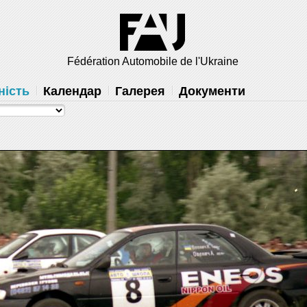
×
 вам
Fédération Automobile de l'Ukraine
решить
ність
Календар
Галерея
Документи