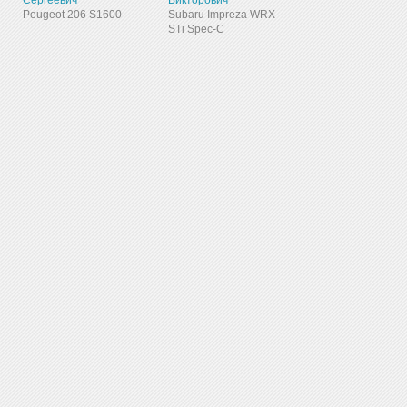
Сергеевич
Викторович
Peugeot 206 S1600
Subaru Impreza WRX
STi Spec-C