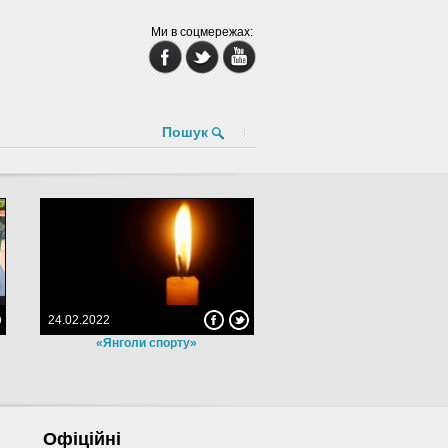
Ми в соцмережах:
Пошук
24.02.2022
«Янголи спорту»
Офіційні