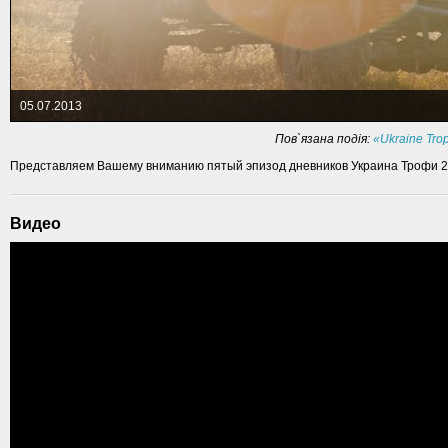
05.07.2013
Пов`язана подія:
«Ukraine Tr
Представляем Вашему вниманию пятый эпизод дневников Украина Трофи 2
Видео