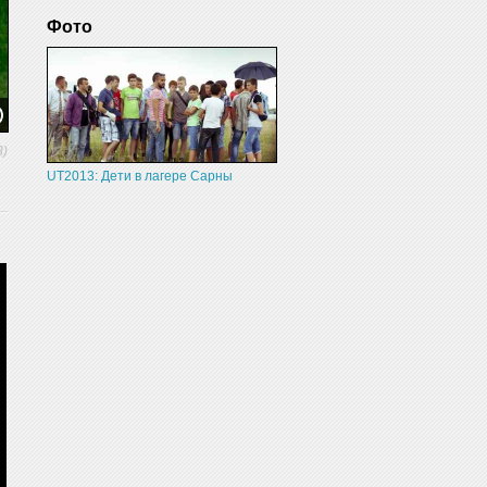
Фото
3)
UT2013: Дети в лагере Сарны