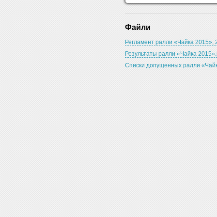
Файли
Регламент ралли «Чайка 2015», 
Результаты ралли «Чайка 2015».
Списки допущенных ралли «Чайк