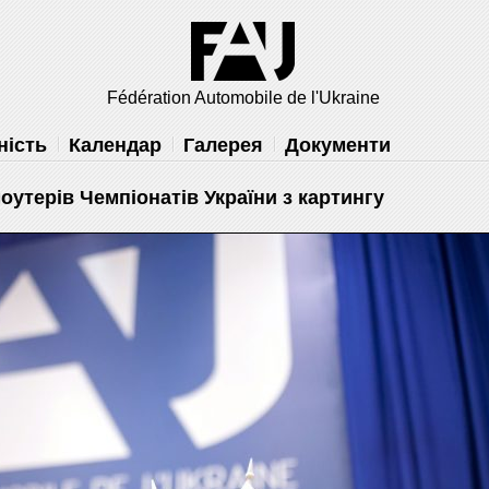
решить
Fédération Automobile de l'Ukraine
ність
Календар
Галерея
Документи
утерів Чемпіонатів України з картингу