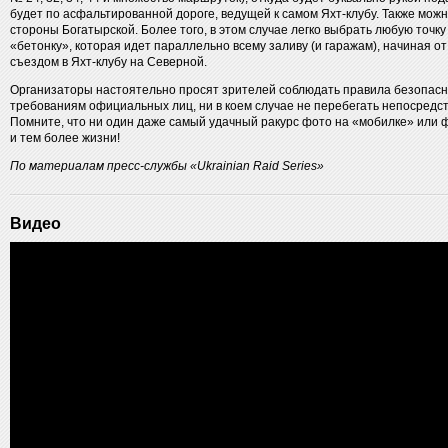
будет по асфальтированной дороге, ведущей к самом Яхт-клубу. Также можн
стороны Богатырской. Более того, в этом случае легко выбрать любую точк
«бетонку», которая идет параллельно всему заливу (и гаражам), начиная о
съездом в Яхт-клубу на Северной.
Организаторы настоятельно просят зрителей соблюдать правила безопасно
требованиям официальных лиц, ни в коем случае не перебегать непосредст
Помните, что ни один даже самый удачный ракурс фото на «мобилке» или 
и тем более жизни!
По материалам пресс-службы «Ukrainian Raid Series»
Видео