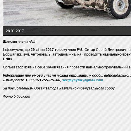
28.01.2017
Шановні члени FAU!
Інформуємо, що
29 січня 2017-го року
член FAU Ситар Сергій Дмитрович на с
Борщагівка, вул. Антонова, 2, автодром «Чайка» проводить
навчально-трену
Drift».
Організатор взяв на себе зобов’язання провести навчально-тренувальний з
Інформацію про умови участі можна отримати у особи, відповідальної 
Дмитрович, +380 (97) 755–75–00,
sergeysytar@gmail.com
За повідомленням Організатора навчально-тренувального збору
Фото bitlook.net