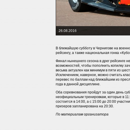
26.08.2016
В ближайшую субботу в Чернигове на военн
рейсингу, а также национальная гонка «Кубо
Финал нынешнего сезона в дрег рейсинге не
возможностей, чтобы пополнить копилку зач
весьма актуален как минимум в пяти из шес
Исключением, наверное, можно считать клас
перевес по баллам над ближайшим из пресл
года в данной дисциплине.
Оба соревнования пройдут за один день субб
неофициальным тренировкам, которые в 11
состоится в 14:00, а с 15:00 до 20:00 учас
призеров запланирована на 20:30.
По материалам организатора