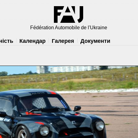
 вам
решить
Fédération Automobile de l'Ukraine
ність
Календар
Галерея
Документи