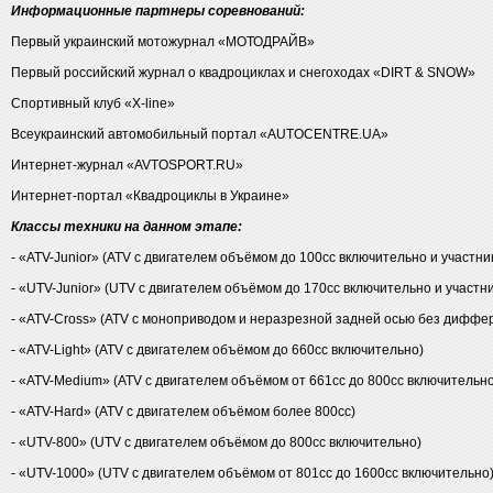
Информационные партнеры соревнований:
Первый украинский мотожурнал «МОТОДРАЙВ»
Первый российский журнал о квадроциклах и снегоходах «DIRT & SNOW»
Спортивный клуб «X-line»
Всеукраинский автомобильный портал «AUTOCENTRE.UA»
Интернет-журнал «AVTOSPORT.RU»
Интернет-портал «Квадроциклы в Украине»
Классы техники на данном этапе:
- «ATV-Junior» (ATV с двигателем объёмом до 100сс включительно и участник
- «UTV-Junior» (UTV с двигателем объёмом до 170сс включительно и участни
- «ATV-Cross» (ATV с моноприводом и неразрезной задней осью без диффе
- «ATV-Light» (ATV с двигателем объёмом до 660сс включительно)
- «ATV-Medium» (ATV с двигателем объёмом от 661сс до 800сс включительно
- «ATV-Hard» (ATV с двигателем объёмом более 800сс)
- «UTV-800» (UTV с двигателем объёмом до 800сс включительно)
- «UTV-1000» (UTV с двигателем объёмом от 801сс до 1600сс включительно