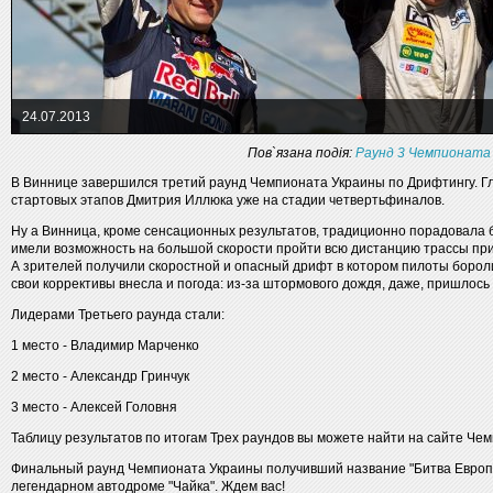
24.07.2013
Пов`язана подія:
Раунд 3 Чемпионата
В Виннице завершился третий раунд Чемпионата Украины по Дрифтингу. Г
стартовых этапов Дмитрия Иллюка уже на стадии четвертьфиналов.
Ну а Винница, кроме сенсационных результатов, традиционно порадовал
имели возможность на большой скорости пройти всю дистанцию трассы при
А зрителей получили скоростной и опасный дрифт в котором пилоты бороли
свои коррективы внесла и погода: из-за штормового дождя, даже, пришлос
Лидерами Третьего раунда стали:
1 место - Владимир Марченко
2 место - Александр Гринчук
3 место - Алексей Головня
Таблицу результатов по итогам Трех раундов вы можете найти на сайте Че
Финальный раунд Чемпионата Украины получивший название "Битва Европы
легендарном автодроме "Чайка". Ждем вас!