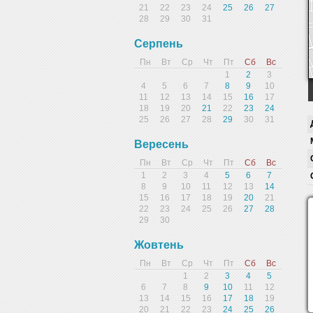
21
22
23
24
25
26
27
28
29
30
31
Серпень
Пн
Вт
Ср
Чт
Пт
Сб
Вс
1
2
3
4
5
6
7
8
9
10
11
12
13
14
15
16
17
18
19
20
21
22
23
24
25
26
27
28
29
30
31
Вересень
Пн
Вт
Ср
Чт
Пт
Сб
Вс
1
2
3
4
5
6
7
8
9
10
11
12
13
14
15
16
17
18
19
20
21
22
23
24
25
26
27
28
29
30
Жовтень
Пн
Вт
Ср
Чт
Пт
Сб
Вс
1
2
3
4
5
6
7
8
9
10
11
12
13
14
15
16
17
18
19
20
21
22
23
24
25
26