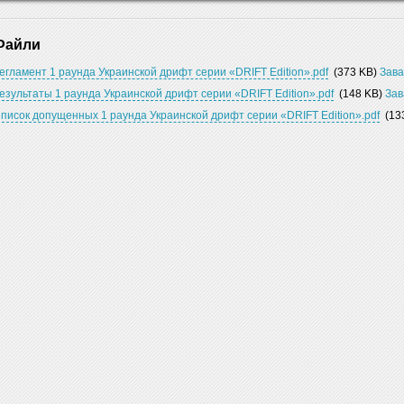
Файли
егламент 1 раунда Украинской дрифт серии «DRIFT Edition».pdf
(373 KB)
Зав
езультаты 1 раунда Украинской дрифт серии «DRIFT Edition».pdf
(148 KB)
Зав
писок допущенных 1 раунда Украинской дрифт серии «DRIFT Edition».pdf
(13