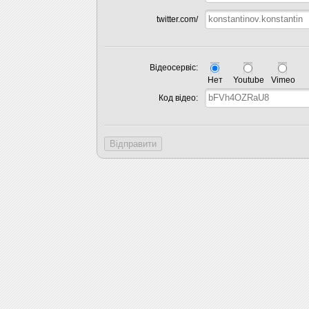
twitter.com/
Відеосервіс:
Нет
Youtube
Vimeo
Код відео:
Відправити