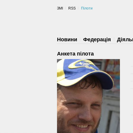
ЗМІ
RSS
Пілоти
Новини
Федерація
Діяль
Анкета пілота