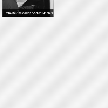
Рогочий Александр Александрович