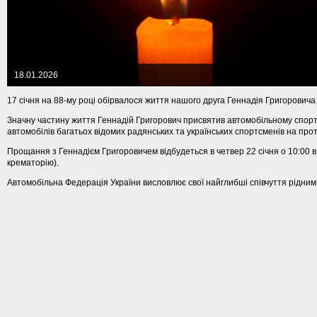
18.01.2026
17 січня на 88-му році обірвалося життя нашого друга Геннадія Григоровича
Значну частину життя Геннадій Григорович присвятив автомобільному спорт
автомобілів багатьох відомих радянських та українських спортсменів на прот
Прощання з Геннадієм Григоровичем відбудеться в четвер 22 січня о 10:00 в
крематорію).
Автомобільна Федерація України висловлює свої найглибші співчуття рідним