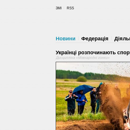
ЗМІ
RSS
Новини
Федерація
Діяль
Українці розпочинають спор
Дисципліна «Міжнародні гонки»