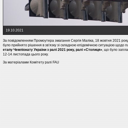
19.10.2021
За повідомленням Промоутера змагання Сергія Маліка, 18 жовтня 2021 року
було прийнято рішення в зв’язку зі складною епідемічною ситуацією щодо п
етапу Чемпіонату України з ралі 2021 року, ралі «Столиця»
, що було запла
12-14 листопада цього року.
За матеріалами Комітету ралі FAU