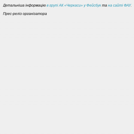
Детальніша інформацію
в групі АК «Черкаси» у Фейсбук
та
на сайті ФАУ
.
Прес-реліз організатора