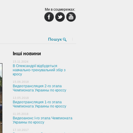
Ми в соцмережах:
Пошук
Інші новини
15.11.2024
В Олександрії відбудеться
навчально-тренувальний збір з
кросу
15.06.2018
Видеотрансляция 2-го этапа
Чемпионата Украины по кроссу
13.05.2018
Видеотрансляция 1-го этапа
Чемпионата Украины по кроссу
11.05.2018
Видеоанонс I-го этапа Чемпионата
Украины по кроссу
17.10.2017