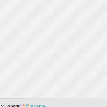
Технології
Перекладач