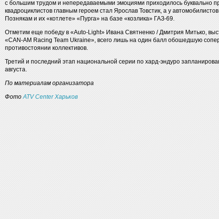
с большим трудом и непередаваемыми эмоциями приходилось буквально пр
квадроциклистов главным героем стал Ярослав Товстик, а у автомобилисто
Познякам и их «котлете» «Пурга» на базе «козлика» ГАЗ-69.
Отметим еще победу в «Auto-Light» Ивана Святненко / Дмитрия Митько, вы
«САN-AM Racing Team Ukraine», всего лишь на один балл обошедшую сопе
противостоянии коллективов.
Третий и последний этап национальной серии по хард-эндуро запланирован
августа.
По материалам организатора
Фото
ATV Center Харьков