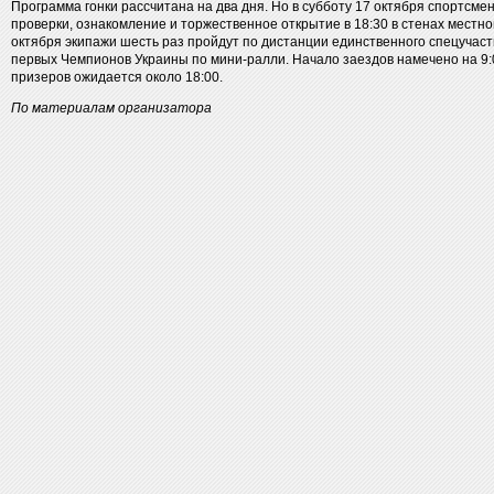
Программа гонки рассчитана на два дня. Но в субботу 17 октября спортсм
проверки, ознакомление и торжественное открытие в 18:30 в стенах местно
октября экипажи шесть раз пройдут по дистанции единственного спецучаст
первых Чемпионов Украины по мини-ралли. Начало заездов намечено на 9:
призеров ожидается около 18:00.
По материалам организатора