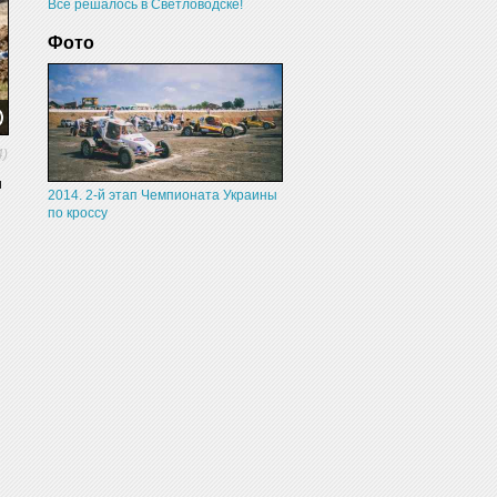
Все решалось в Светловодске!
Фото
4)
и
2014. 2-й этап Чемпионата Украины
по кроссу