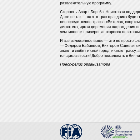
развлекательную программу.
Скорость. Азарт. Борьба. Неистовая поддер
Даже не так — на этот раз праздника будет
непосредственно трасса «Вихола», спортсме
дискотека, яркая церемония награждения по
чемпионов и призеров автокросса по итогам
И все изложенное выше — это не просто сл
— Федором Бабинцом, Виктором Савкевичем
знают и любят и свой город, и свою трассу,
гонщиков в гости! Добро пожаловать в Винни
Пресс-релиз организатора