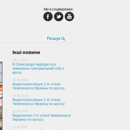
Ми в соцмережах:
Пошук
Інші новини
15.11.2024
В Олександрії відбудеться
навчально-тренувальний збір з
кросу
15.06.2018
Видеотрансляция 2-го этапа
Чемпионата Украины по кроссу
13.05.2018
Видеотрансляция 1-го этапа
Чемпионата Украины по кроссу
11.05.2018
Видеоанонс I-го этапа Чемпионата
Украины по кроссу
17.10.2017