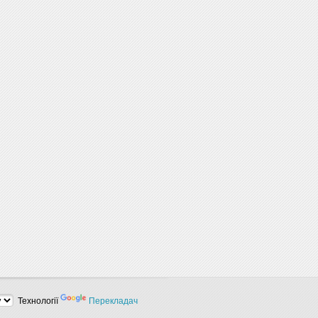
Технології
Перекладач