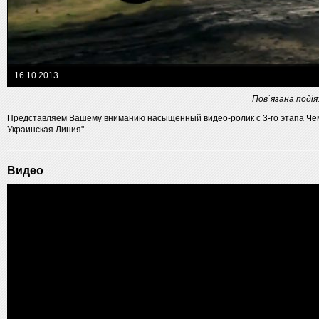
16.10.2013
Пов`язана подія
Представляем Вашему вниманию насыщенный видео-ролик с 3-го этапа Че
Украинская Линия".
Видео