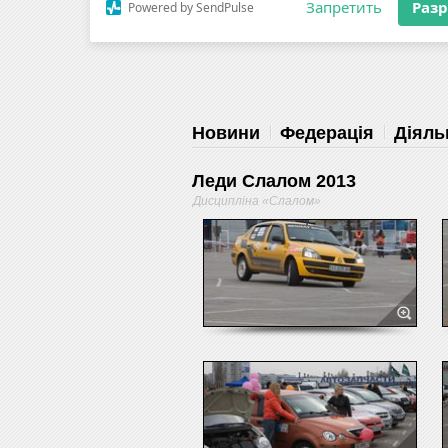
Разрешите сайту fau.ua отправлять
ЗМІ
RSS
уведомления на рабочий стол
Запретить
Раз
Powered by SendPulse
Новини
Федерація
Діяль
Леди Слалом 2013
Дисципліна «Слалом»