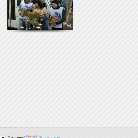
Технології
Перекладач