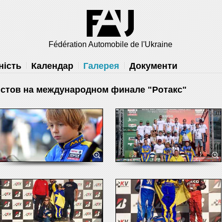
×
 вам
Fédération Automobile de l'Ukraine
решить
ність
Календар
Галерея
Документи
истов на международном финале "Ротакс"