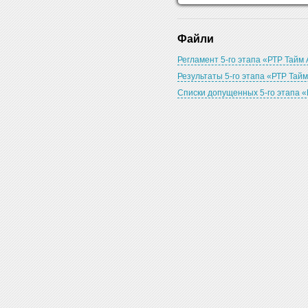
Файли
Регламент 5-го этапа «РТР Тайм 
Результаты 5-го этапа «РТР Тай
Списки допущенных 5-го этапа «