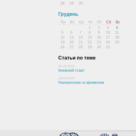
28
29
30
Грудень
Пн
Вт
Ср
Чт
Пт
Сб
Вс
1
2
3
4
5
6
7
8
9
10
11
12
13
14
15
16
17
18
19
20
21
22
23
24
25
26
27
28
29
30
31
Статьи по теме
06.05.2016
Киевский старт
29.04.2016
Наперегонки со временем