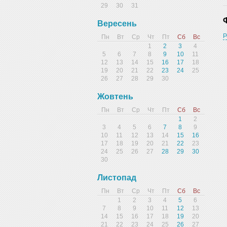
29
30
31
Вересень
Р
Пн
Вт
Ср
Чт
Пт
Сб
Вс
1
2
3
4
5
6
7
8
9
10
11
12
13
14
15
16
17
18
19
20
21
22
23
24
25
26
27
28
29
30
Жовтень
Пн
Вт
Ср
Чт
Пт
Сб
Вс
1
2
3
4
5
6
7
8
9
10
11
12
13
14
15
16
17
18
19
20
21
22
23
24
25
26
27
28
29
30
30
Листопад
Пн
Вт
Ср
Чт
Пт
Сб
Вс
1
2
3
4
5
6
7
8
9
10
11
12
13
14
15
16
17
18
19
20
21
22
23
24
25
26
27