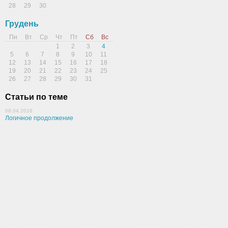
28
29
30
Грудень
Пн
Вт
Ср
Чт
Пт
Сб
Вс
1
2
3
4
5
6
7
8
9
10
11
12
13
14
15
16
17
18
19
20
21
22
23
24
25
26
27
28
29
30
31
Статьи по теме
08.04.2016
Логичное продолжение