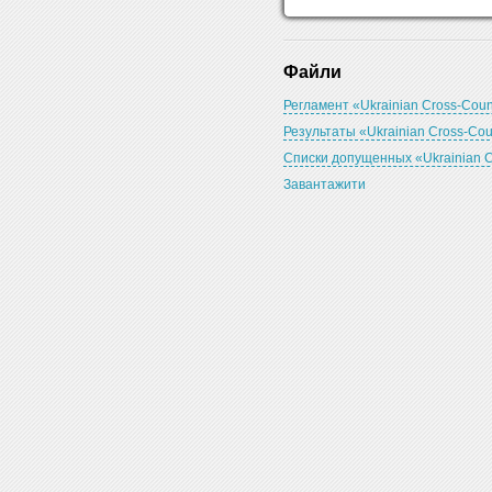
Файли
Регламент «Ukrainian Cross-Cou
Результаты «Ukrainian Cross-Co
Списки допущенных «Ukrainian 
Завантажити