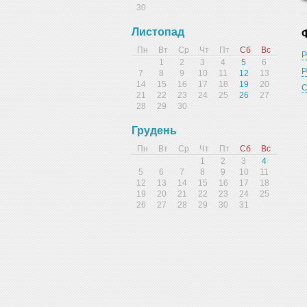
30
Листопад
Пн
Вт
Ср
Чт
Пт
Сб
Вс
Р
1
2
3
4
5
6
Р
7
8
9
10
11
12
13
14
15
16
17
18
19
20
С
21
22
23
24
25
26
27
28
29
30
Грудень
Пн
Вт
Ср
Чт
Пт
Сб
Вс
1
2
3
4
5
6
7
8
9
10
11
12
13
14
15
16
17
18
19
20
21
22
23
24
25
26
27
28
29
30
31