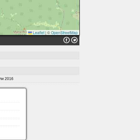
Leaflet
|
©
OpenStreetMap
ли 2016