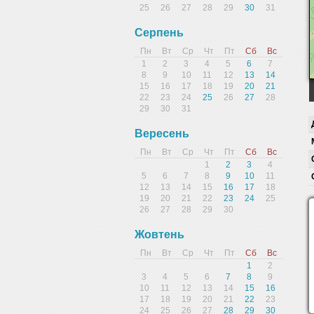
25
26
27
28
29
30
31
Серпень
Пн
Вт
Ср
Чт
Пт
Сб
Вс
1
2
3
4
5
6
7
8
9
10
11
12
13
14
15
16
17
18
19
20
21
22
23
24
25
26
27
28
29
30
31
Вересень
Пн
Вт
Ср
Чт
Пт
Сб
Вс
1
2
3
4
5
6
7
8
9
10
11
12
13
14
15
16
17
18
19
20
21
22
23
24
25
26
27
28
29
30
Жовтень
Пн
Вт
Ср
Чт
Пт
Сб
Вс
1
2
3
4
5
6
7
8
9
10
11
12
13
14
15
16
17
18
19
20
21
22
23
24
25
26
27
28
29
30