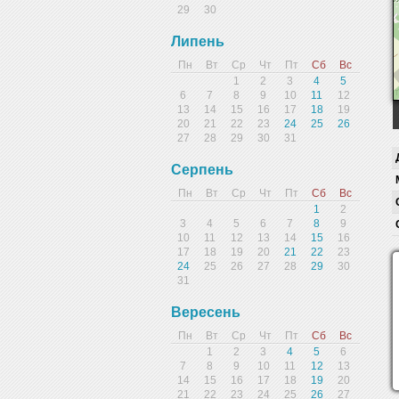
29
30
Липень
Пн
Вт
Ср
Чт
Пт
Сб
Вс
1
2
3
4
5
6
7
8
9
10
11
12
13
14
15
16
17
18
19
20
21
22
23
24
25
26
27
28
29
30
31
Серпень
Пн
Вт
Ср
Чт
Пт
Сб
Вс
1
2
3
4
5
6
7
8
9
10
11
12
13
14
15
16
17
18
19
20
21
22
23
24
25
26
27
28
29
30
31
Вересень
Пн
Вт
Ср
Чт
Пт
Сб
Вс
1
2
3
4
5
6
7
8
9
10
11
12
13
14
15
16
17
18
19
20
21
22
23
24
25
26
27