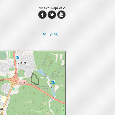
Ми в соцмережах:
Пошук