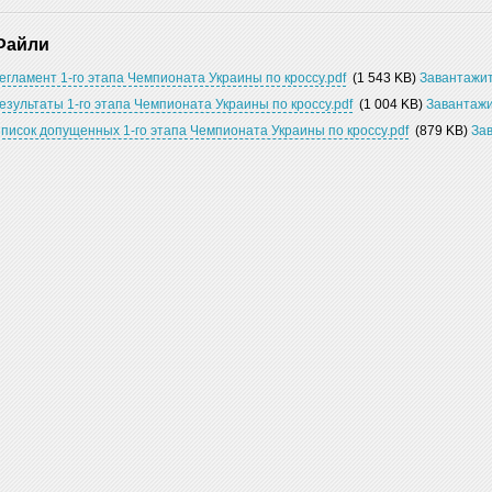
Файли
егламент 1-го этапа Чемпионата Украины по кроссу.pdf
(1 543 KB)
Завантажи
езультаты 1-го этапа Чемпионата Украины по кроссу.pdf
(1 004 KB)
Завантаж
писок допущенных 1-го этапа Чемпионата Украины по кроссу.pdf
(879 KB)
За