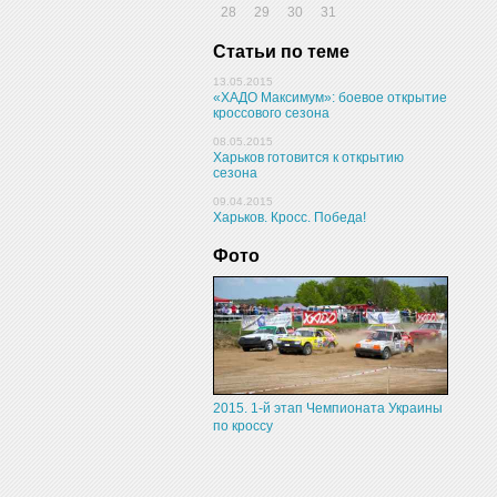
28
29
30
31
Статьи по теме
13.05.2015
«ХАДО Максимум»: боевое открытие
кроссового сезона
08.05.2015
Харьков готовится к открытию
сезона
09.04.2015
Харьков. Кросс. Победа!
Фото
2015. 1-й этап Чемпионата Украины
по кроссу