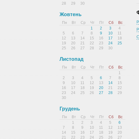
28
29
30
Жовтень
Р
Пн
Вт
Ср
Чт
Пт
Сб
Вс
1
2
3
4
Р
5
6
7
8
9
10
11
С
12
13
14
15
16
17
18
19
20
21
22
23
24
25
25
26
27
28
29
30
Листопад
Пн
Вт
Ср
Чт
Пт
Сб
Вс
1
2
3
4
5
6
7
8
9
10
11
12
13
14
15
16
17
18
19
20
21
22
23
24
25
26
27
28
29
30
Грудень
Пн
Вт
Ср
Чт
Пт
Сб
Вс
1
2
3
4
5
6
7
8
9
10
11
12
13
14
15
16
17
18
19
20
21
22
23
24
25
26
27