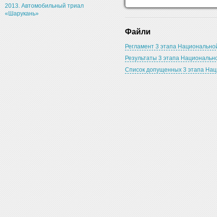
2013. Автомобильный триал
«Шарукань»
Файли
Регламент 3 этапа Национально
Результаты 3 этапа Национальн
Список допущенных 3 этапа Нац