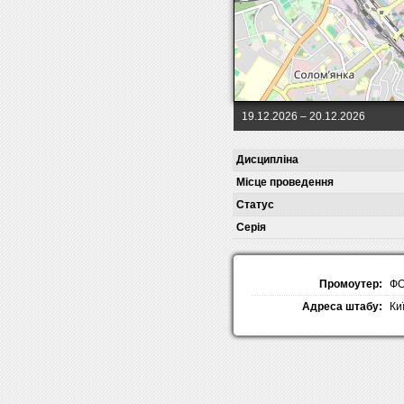
19.12.2026
– 20.12.2026
Дисципліна
Місце проведення
Статус
Серія
Промоутер:
ФО
Адреса штабу:
Ки