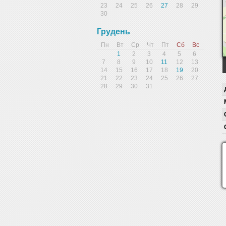
23
24
25
26
27
28
29
30
Грудень
Пн
Вт
Ср
Чт
Пт
Сб
Вс
1
2
3
4
5
6
7
8
9
10
11
12
13
14
15
16
17
18
19
20
21
22
23
24
25
26
27
28
29
30
31