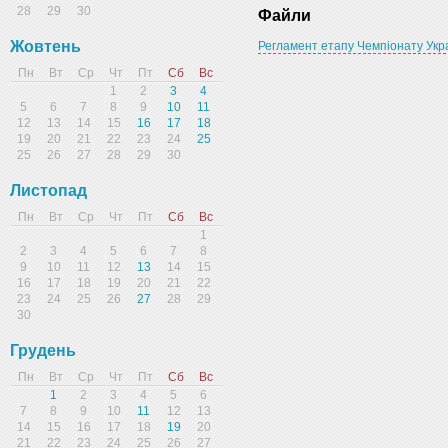
28
29
30
Файли
Жовтень
Регламент етапу Чемпіонату Укр
Пн
Вт
Ср
Чт
Пт
Сб
Вс
1
2
3
4
5
6
7
8
9
10
11
12
13
14
15
16
17
18
19
20
21
22
23
24
25
25
26
27
28
29
30
Листопад
Пн
Вт
Ср
Чт
Пт
Сб
Вс
1
2
3
4
5
6
7
8
9
10
11
12
13
14
15
16
17
18
19
20
21
22
23
24
25
26
27
28
29
30
Грудень
Пн
Вт
Ср
Чт
Пт
Сб
Вс
1
2
3
4
5
6
7
8
9
10
11
12
13
14
15
16
17
18
19
20
21
22
23
24
25
26
27