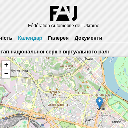
решить
Fédération Automobile de l'Ukraine
ність
Календар
Галерея
Документи
етап національної серії з віртуального ралі
+
−