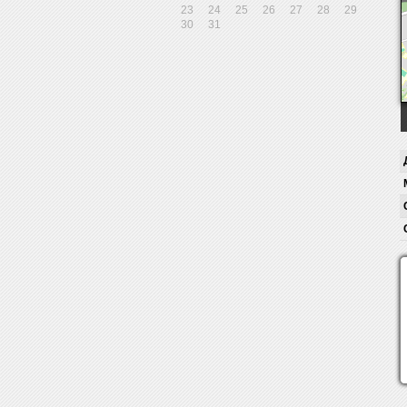
23
24
25
26
27
28
29
30
31