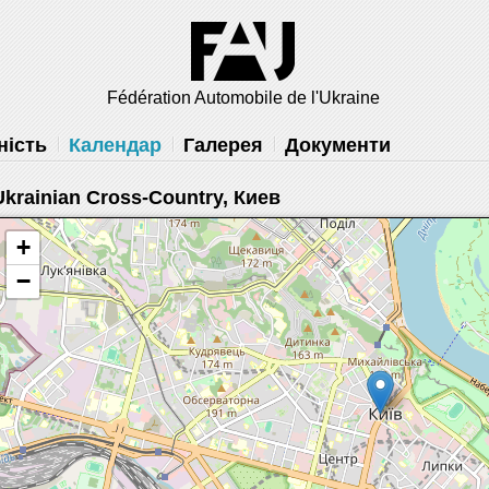
решить
Fédération Automobile de l'Ukraine
ність
Календар
Галерея
Документи
Ukrainian Cross-Country, Киев
+
−