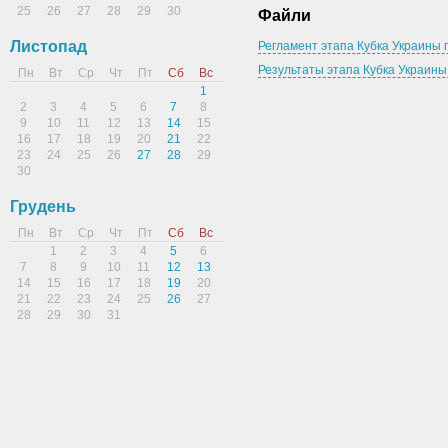
25
26
27
28
29
30
Файли
Листопад
Регламент этапа Кубка Украины п
Результаты этапа Кубка Украины 
Пн
Вт
Ср
Чт
Пт
Сб
Вс
1
2
3
4
5
6
7
8
9
10
11
12
13
14
15
16
17
18
19
20
21
22
23
24
25
26
27
28
29
30
Грудень
Пн
Вт
Ср
Чт
Пт
Сб
Вс
1
2
3
4
5
6
7
8
9
10
11
12
13
14
15
16
17
18
19
20
21
22
23
24
25
26
27
28
29
30
31