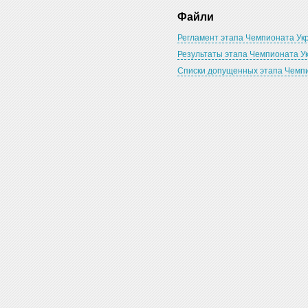
Файли
Регламент этапа Чемпионата Укр
Результаты этапа Чемпионата Ук
Списки допущенных этапа Чемпи